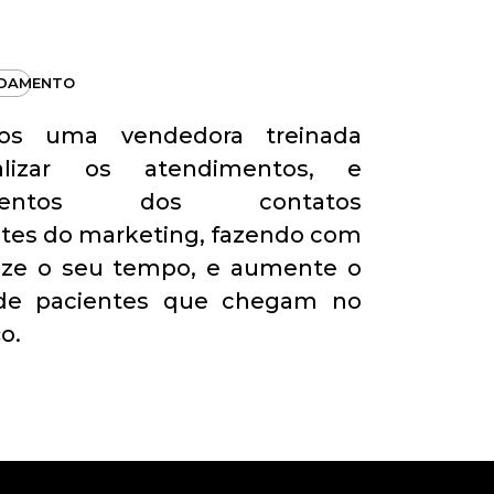
DAMENTO
mos uma vendedora treinada
alizar os atendimentos, e
mentos dos contatos
tes do marketing, fazendo com
rize o seu tempo, e aumente o
de pacientes que chegam no
o.