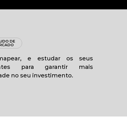
UDO DE
RCADO
mapear, e estudar os seus
entes para garantir mais
dade no seu investimento.