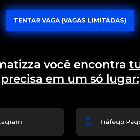
TENTAR VAGA (VAGAS LIMITADAS)
atizza você encontra
t
precisa em um só lugar:
stagram
Tráfego Pag