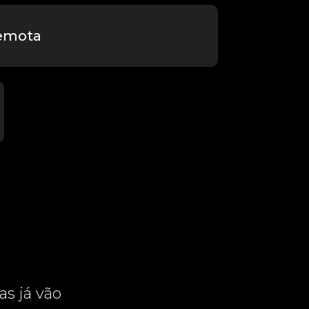
remota
as já vão