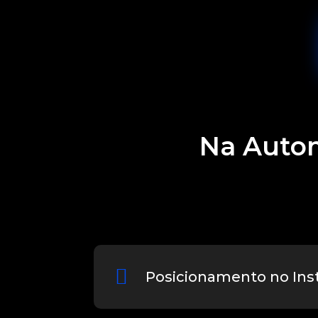
Na Autom
Posicionamento no In