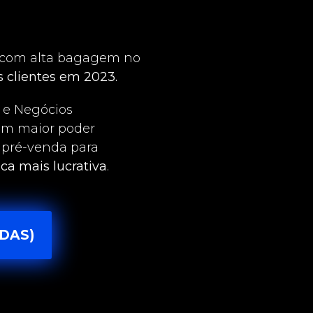
s com alta bagagem no
 clientes em 2023.
 e Negócios
com maior poder
e pré-venda para
ica mais lucrativa
.
DAS)