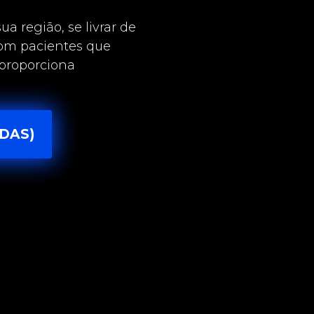
a região, se livrar de
om pacientes que
 proporciona
DAS)