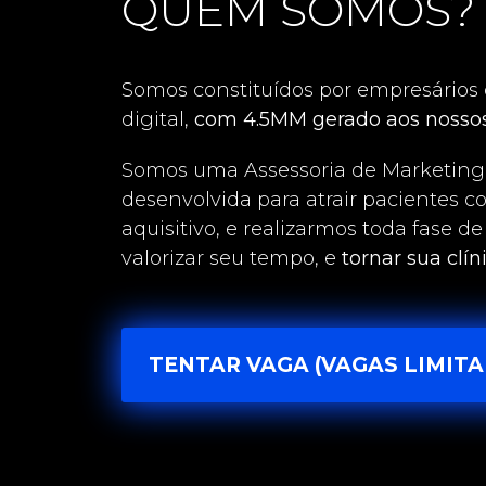
QUEM SOMOS?
Somos constituídos por empresário
digital,
com 4.5MM gerado aos nossos
Somos uma Assessoria de Marketing
desenvolvida para atrair pacientes 
aquisitivo, e realizarmos toda fase d
valorizar seu tempo, e
tornar sua clín
TENTAR VAGA (VAGAS LIMITA