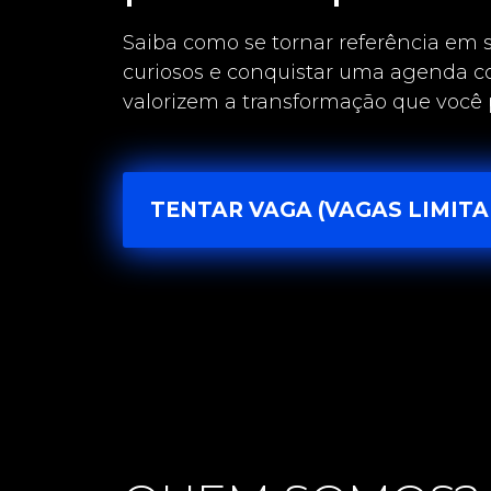
Saiba como se tornar referência em su
curiosos e conquistar uma agenda c
valorizem a transformação que você
TENTAR VAGA (VAGAS LIMITA