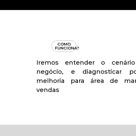
COMO
FUNCIONA?
Iremos entender o cenári
negócio, e diagnosticar p
melhoria para área de mar
vendas