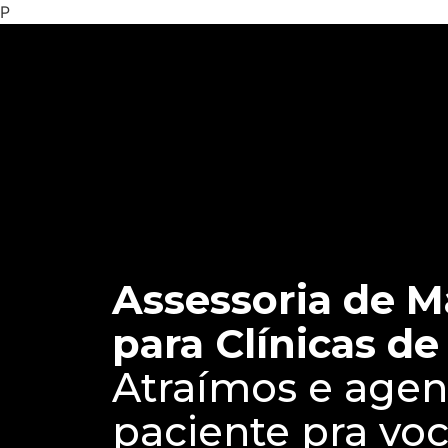
P
Assessoria de M
para Clínicas de
Atraímos e age
paciente pra voc