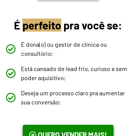
É
perfeito
pra você se:
É dona(o) ou gestor de clínica ou
consultório;
Está cansado de lead frio, curioso e sem
poder aquisitivo;
Deseja um processo claro pra aumentar
sua conversão;
QUERO VENDER MAIS!