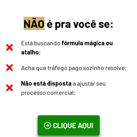
NÃO
é pra você se:
Está buscando
fórmula mágica
ou
atalho
;
Acha que tráfego pago sozinho resolve;
Não está disposta
a ajustar seu
processo comercial;
CLIQUE AQUI